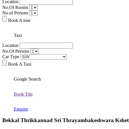
Location
No.Of Rooms
No.of Persons
Book A tour
Taxi
Location
No.Of Persons
Car Type
Book A Taxi
Google Search
Book Trip
Enquire
Bekkal Thrikkannad Sri Thrayambakeshwara Kshe