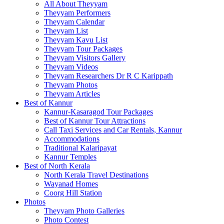
All About Theyyam
Theyyam Performers
Theyyam Calendar
Theyyam List
Theyyam Kavu List
Theyyam Tour Packages
Theyyam Visitors Gallery
Theyyam Videos
Theyyam Researchers Dr R C Karippath
Theyyam Photos
Theyyam Articles
Best of Kannur
Kannur-Kasaragod Tour Packages
Best of Kannur Tour Attractions
Call Taxi Services and Car Rentals, Kannur
Accommodations
Traditional Kalaripayat
Kannur Temples
Best of North Kerala
North Kerala Travel Destinations
Wayanad Homes
Coorg Hill Station
Photos
Theyyam Photo Galleries
Photo Contest