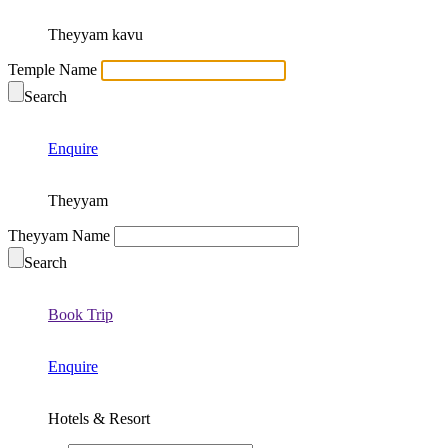
Theyyam kavu
Temple Name
Search
Enquire
Theyyam
Theyyam Name
Search
Book Trip
Enquire
Hotels & Resort