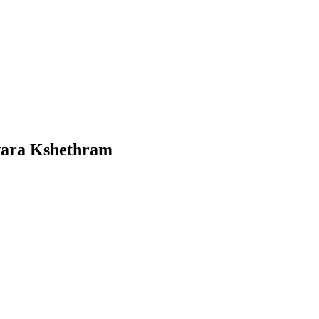
wara Kshethram