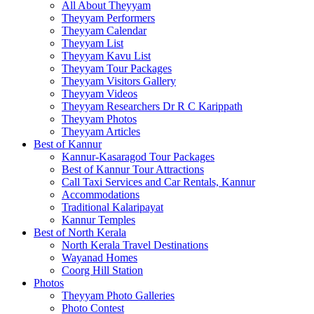
All About Theyyam
Theyyam Performers
Theyyam Calendar
Theyyam List
Theyyam Kavu List
Theyyam Tour Packages
Theyyam Visitors Gallery
Theyyam Videos
Theyyam Researchers Dr R C Karippath
Theyyam Photos
Theyyam Articles
Best of Kannur
Kannur-Kasaragod Tour Packages
Best of Kannur Tour Attractions
Call Taxi Services and Car Rentals, Kannur
Accommodations
Traditional Kalaripayat
Kannur Temples
Best of North Kerala
North Kerala Travel Destinations
Wayanad Homes
Coorg Hill Station
Photos
Theyyam Photo Galleries
Photo Contest