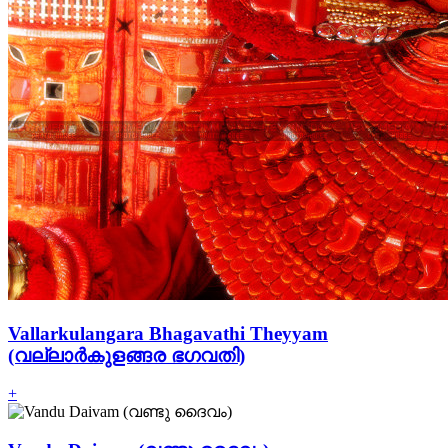
Vallarkulangara Bhagavathi Theyyam
(വല്ലാര്‍കുളങ്ങര ഭഗവതി)
+