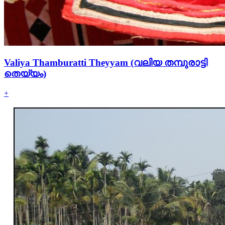
Valiya Thamburatti Theyyam (വലിയ തമ്പുരാട്ടി
തെയ്യം)
+