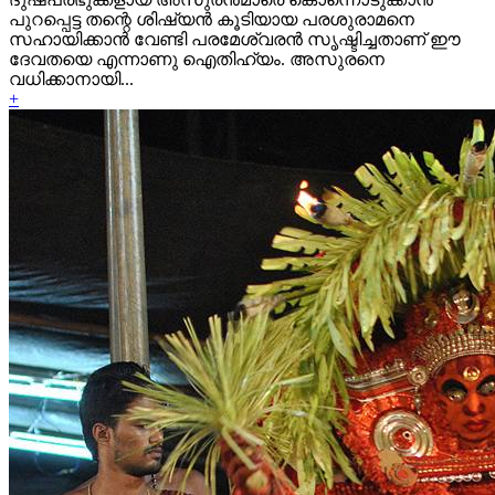
പുറപ്പെട്ട തന്റെ ശിഷ്യന്‍ കൂടിയായ പരശുരാമനെ
സഹായിക്കാന്‍ വേണ്ടി പരമേശ്വരന്‍ സൃഷ്ടിച്ചതാണ് ഈ
ദേവതയെ എന്നാണു ഐതിഹ്യം. അസുരനെ
വധിക്കാനായി...
+