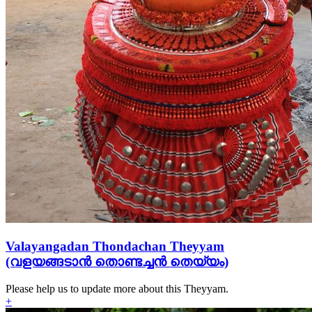
Valayangadan Thondachan Theyyam
(വളയങ്ങടാൻ തൊണ്ടച്ചൻ തെയ്യം)
Please help us to update more about this Theyyam.
+