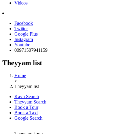
Videos
Facebook
Twitter
Google Plus
Instagram
Youtube
00971507941159
Theyyam list
Home
>
Theyyam list
Kavu Search
Theyyam Search
Book a Tour
Book a Taxi
Google Search
Theyyam kavu