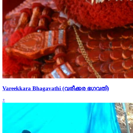
Vareekkara Bhagavathi (വരീക്കര ഭഗവതി)
+