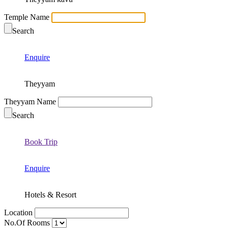
Temple Name
Search
Enquire
Theyyam
Theyyam Name
Search
Book Trip
Enquire
Hotels & Resort
Location
No.Of Rooms