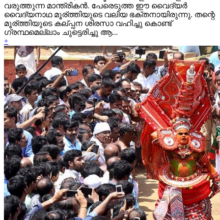
വരുത്തുന്ന മാന്ത്രികന്‍. പേരെടുത്ത ഈ വൈദ്യര്‍
വൈദ്യനാഥ മൂര്ത്തിയുടെ വലിയ ഭക്തനായിരുന്നു. തന്റെ
മൂര്ത്തിയുടെ കല്പ്പന ശിരസാ വഹിച്ചു കൊണ്ട്
ഗ്രന്ഥമെല്ലാം ചുട്ടെരിച്ചു ആ...
+