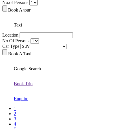
No.of Persons
Book A tour
Taxi
Location
No.Of Persons
Car Type
Book A Taxi
Google Search
Book Trip
Enquire
1
2
3
4