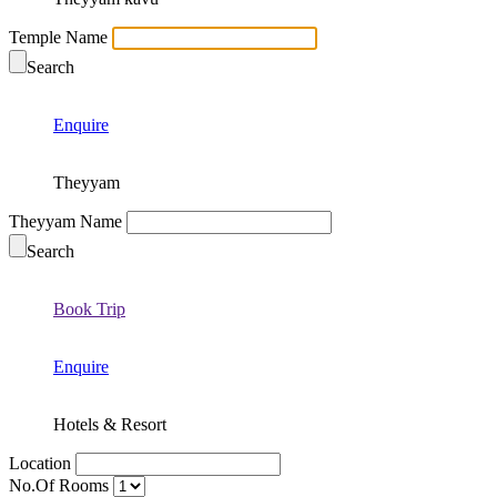
Temple Name
Search
Enquire
Theyyam
Theyyam Name
Search
Book Trip
Enquire
Hotels & Resort
Location
No.Of Rooms