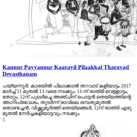
Kannur Payyannur Kaarayil Pilaakkal Tharavad
Devasthanam
പയ്യന്നൂര്‍: കാരയില്‍ പിലാക്കാല്‍ തറവാട് കളിയാട്ടം 2017
മാര്‍ച്ച് 11 മുതല്‍ 13 വരെ നടക്കും. 11-ന് രാത്രി വെള്ളാട്ടം,
തോറ്റം, 12ന് പുലര്‍ച്ചെ അഞ്ചിന് പൊട്ടന്‍ തെയ്യത്തിന്റെ
അഗ്നിപ്രവേശം, തുടര്‍ന്ന് രാവിലെ ഒമ്പതുമുതല്‍
തൊണ്ടച്ചന്‍, വിഷ്ണുമൂര്‍ത്തി തെയ്യങ്ങള്‍, 12ന് രാത്രി ഏഴു
മുതല്‍ നേര്‍ച്ചകളിയാട്ടവും നടക്കും.
+