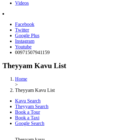
Videos
Facebook
Twitter
Google Plus
Instagram
Youtube
00971507941159
Theyyam Kavu List
Home
>
Theyyam Kavu List
Kavu Search
Theyyam Search
Book a Tour
Book a Taxi
Google Search
Theyyam kavu