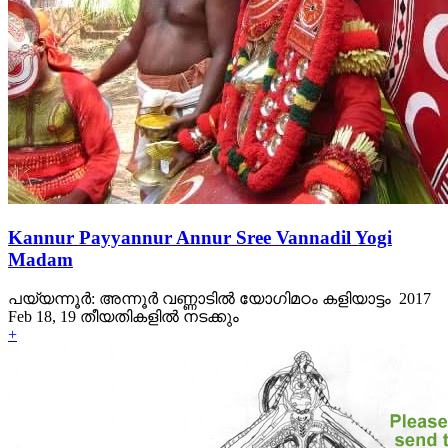
Kannur Payyannur Annur Sree Vannadil Yogi
Madam
പയ്യന്നൂര്‍: അന്നൂര്‍ വണ്ണാടില്‍ യോഗിമഠം കളിയാട്ടം 2017
Feb 18, 19 തീയതികളില്‍ നടക്കും
+