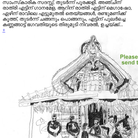
സാംസ്‌കാരിക സദസ്സ്, തുടര്‍ന്ന് പൂരക്കളി. അഞ്ചിന്
രാത്രി എട്ടിന് ഗാനമേള, ആറിന് രാത്രി എട്ടിന് മെഗാഷോ,
ഏഴിന് രാവിലെ എട്ടുമുതല്‍ തെയ്യങ്ങള്‍, രണ്ടുമണിക്ക്
കൂത്ത്, തുടര്‍ന്ന് ചങ്ങനും പൊങ്ങനും, എട്ടിന് പുലര്‍ച്ചെ
കണ്ണങ്ങാട്ട് ഭഗവതിയുടെ തിരുമുടി നിവരല്‍, ഉച്ചയ്ക്ക്...
+