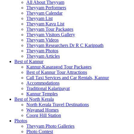
All About Theyyam
Theyyam Performers
Theyyam Calendar
Theyyam List
Theyyam Kavu List
Theyyam Tour Packages
Theyyam Visitors Gallery
Theyyam Videos
Theyyam Researchers Dr R C Karippath
Theyyam Photos
Theyyam Articles
Best of Kannur
Kannur-Kasaragod Tour Packages
Best of Kannur Tour Attractions
Call Taxi Services and Car Rentals, Kannur
Accommodations
Traditional Kalaripayat
Kannur Temples
Best of North Kerala
North Kerala Travel Destinations
Wayanad Homes
Coorg Hill Station
Photos
Theyyam Photo Galleries
Photo Contest