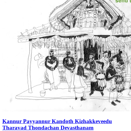
Kannur Payyannur Kandoth Kizhakkeveedu
Tharavad Thondachan Devasthanam