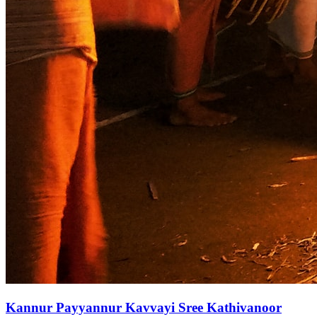
Kannur Payyannur Kavvayi Sree Kathivanoor