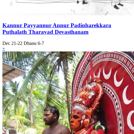
Kannur Payyannur Annur Padinharekkara
Puthalath Tharavad Devasthanam
Dec 21-22 Dhanu 6-7
+