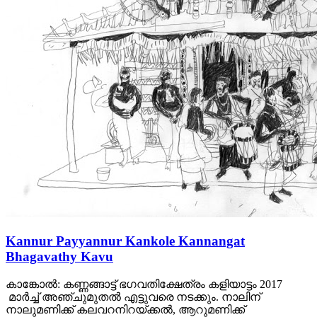
Kannur Payyannur Kankole Kannangat
Bhagavathy Kavu
കാങ്കോല്‍: കണ്ണങ്ങാട്ട് ഭഗവതിക്ഷേത്രം കളിയാട്ടം 2017
മാര്‍ച്ച് അഞ്ചുമുതല്‍ എട്ടുവരെ നടക്കും. നാലിന്
നാലുമണിക്ക് കലവറനിറയ്ക്കല്‍, ആറുമണിക്ക്