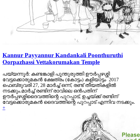
Kannur Payyannur Kandankali Poonthuruthi
Oorpazhassi Vettakorumakan Temple
പയ്യന്നൂര്‍: കണ്ടങ്കാളി പൂന്തുരുത്തി ഊര്‍പ്പഴശ്ശി
വേട്ടക്കൊരുമകന്‍ ക്ഷേത്രം (കോട്ടം) കളിയാട്ടം 2017
ഫെബ്രുവരി 27, 28 മാര്‍ച്ച് ഒന്ന്, രണ്ട് തീയതികളില്‍
നടക്കും.മാര്‍ച്ച് രണ്ടിന് രാവിലെ ഒന്‍പതിന്
ഊര്‍പ്പഴശ്ശിദൈവത്തിന്റെ പുറപ്പാട്, ഉച്ചയ്ക്ക് രണ്ടിന്
വേട്ടക്കൊരുമകന്‍ ദൈവത്തിന്റെ പുറപ്പാട് എന്നിവ നടക്കും.
+