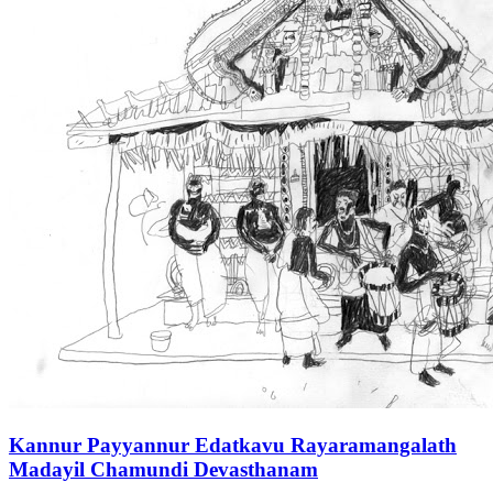
Kannur Payyannur Edatkavu Rayaramangalath
Madayil Chamundi Devasthanam