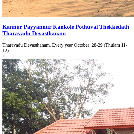
Kannur Payyannur Kankole Pothuval Thekkedath
Tharavadu Devasthanam
Tharavadu Devasthanam. Every year October 28-29 (Thulam 11-
12)
+