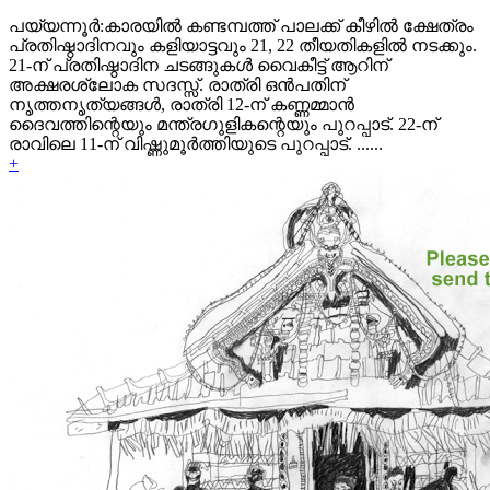
പയ്യന്നൂര്‍:കാരയില്‍ കണ്ടമ്പത്ത് പാലക്ക് കീഴില്‍ ക്ഷേത്രം
പ്രതിഷ്ഠാദിനവും കളിയാട്ടവും 21, 22 തീയതികളില്‍ നടക്കും.
21-ന് പ്രതിഷ്ഠാദിന ചടങ്ങുകള്‍ വൈകീട്ട് ആറിന്
അക്ഷരശ്ലോക സദസ്സ്. രാത്രി ഒന്‍പതിന്
നൃത്തനൃത്യങ്ങള്‍, രാത്രി 12-ന് കണ്ണമ്മാന്‍
ദൈവത്തിന്റെയും മന്ത്രഗുളികന്റെയും പുറപ്പാട്. 22-ന്
രാവിലെ 11-ന് വിഷ്ണുമൂര്‍ത്തിയുടെ പുറപ്പാട്. ......
+