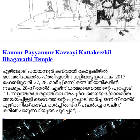
Kannur Payyannur Kavvayi Kottakeezhil
Bhagavathi Temple
ഏഴിലോട്: പയ്യന്നൂര്‍ കവ്വായി കോട്ടക്കീഴില്‍
ഭഗവതിക്ഷേത്രം പ്രതിഷ്ഠാദിന കളിയാട്ട ഉത്സവം 2017
ഫെബ്രുവരി 27, 28, മാര്‍ച്ച് ഒന്ന്, രണ്ട് തീയതികളില്‍
നടക്കും. 28-ന് രാത്രി ഏഴിന് ധര്‍മദൈവത്തിന്റെ പുറപ്പാട്
.11-ന് ഉത്തരകേരളത്തിലെ അപൂര്‍വ തെയ്യക്കോലമായ
അയ്യപ്പിള്ളി ദൈവത്തിന്റെ പുറപ്പാട്. മാര്‍ച്ച് ഒന്നിന് രാത്രി
ഏഴ് മണിക്ക് കാഴ്ച. മാര്‍ച്ച് രണ്ടിന് പുലര്‍ച്ചെ നാലിന്
കരിഞ്ചാമുണ്ഡിയുടെ പുറപ്പാട്,...
+