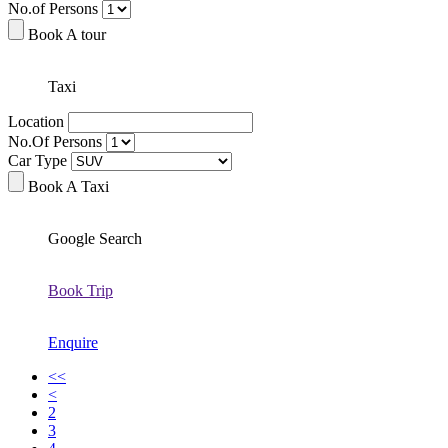
No.of Persons
Book A tour
Taxi
Location
No.Of Persons
Car Type
Book A Taxi
Google Search
Book Trip
Enquire
<<
<
2
3