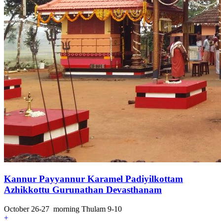
Kannur Payyannur Karamel Padiyilkottam
Azhikkottu Gurunathan Devasthanam
October 26-27 morning Thulam 9-10
+